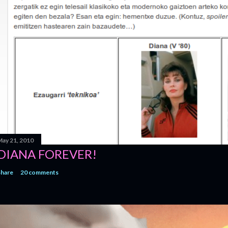
ay 21, 2010
DIANA FOREVER!
Share
20 comments