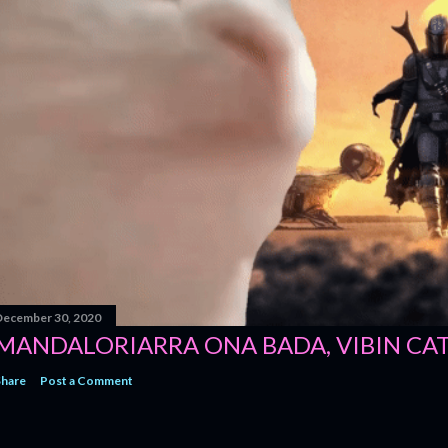
December 30, 2020
MANDALORIARRA ONA BADA, VIBIN CA
Share
Post a Comment