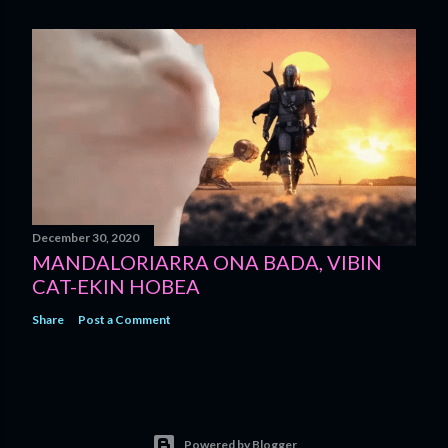
December 30, 2020
MANDALORIARRA ONA BADA, VIBIN
CAT-EKIN HOBEA
Share
Post a Comment
Powered by Blogger