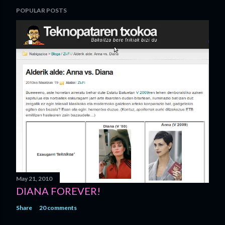
POPULAR POSTS
May 21, 2010
DIANA FOREVER!
Share
20 comments