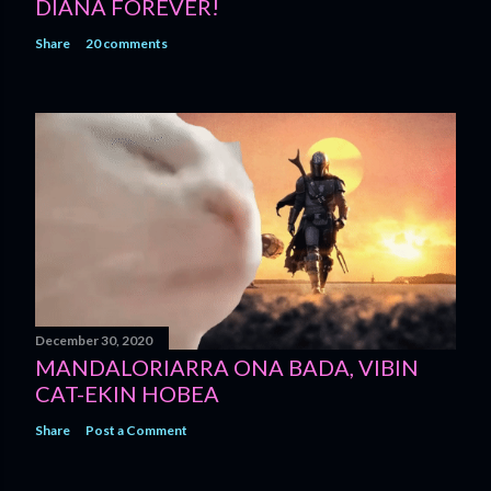
DIANA FOREVER!
Share
20 comments
December 30, 2020
MANDALORIARRA ONA BADA, VIBIN
CAT-EKIN HOBEA
Share
Post a Comment