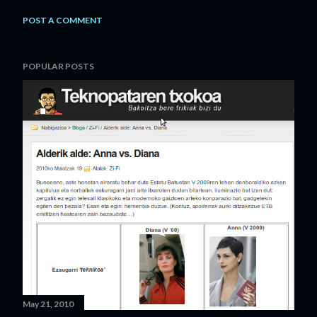
POST A COMMENT
POPULAR POSTS
May 21, 2010