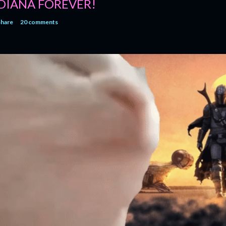
DIANA FOREVER!
Share
20 comments