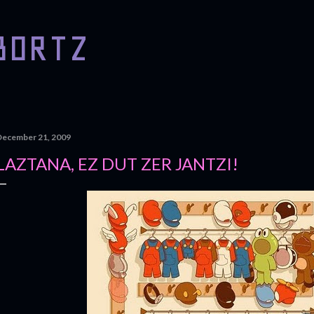
Skip to main content
BORTZ
December 21, 2009
LAZTANA, EZ DUT ZER JANTZI!