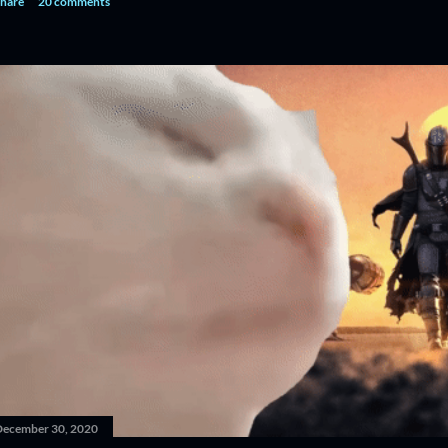
hare
20 comments
December 30, 2020