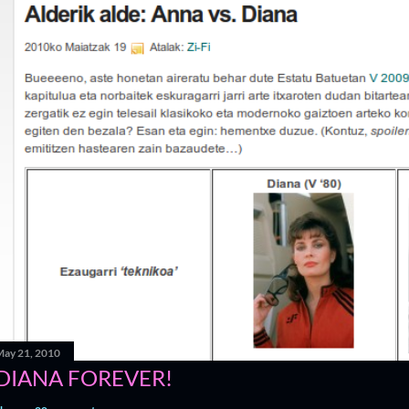
ay 21, 2010
DIANA FOREVER!