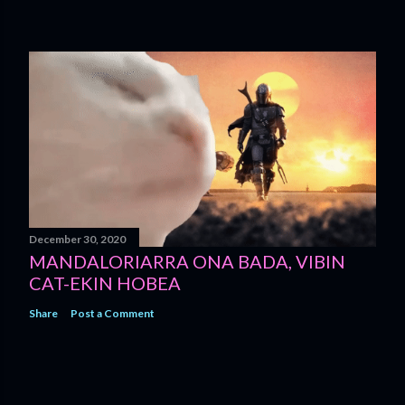
December 30, 2020
MANDALORIARRA ONA BADA, VIBIN
CAT-EKIN HOBEA
Share
Post a Comment