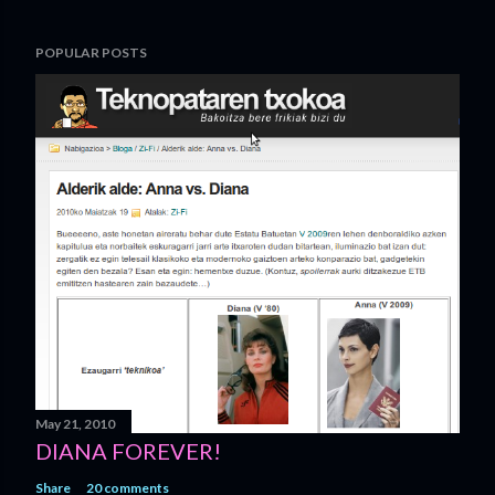
POPULAR POSTS
May 21, 2010
DIANA FOREVER!
Share
20 comments