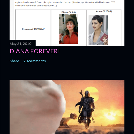
May 21, 2010
DIANA FOREVER!
Share
20 comments