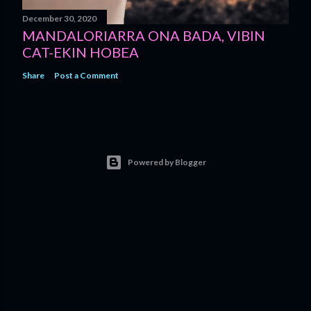
December 30, 2020
MANDALORIARRA ONA BADA, VIBIN
CAT-EKIN HOBEA
Share
Post a Comment
Powered by Blogger