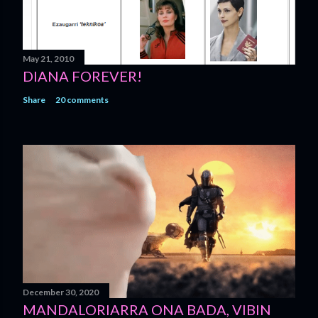
May 21, 2010
DIANA FOREVER!
Share
20 comments
December 30, 2020
MANDALORIARRA ONA BADA, VIBIN