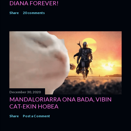
DIANA FOREVER!
Share
20 comments
December 30, 2020
MANDALORIARRA ONA BADA, VIBIN
CAT-EKIN HOBEA
Share
Post a Comment