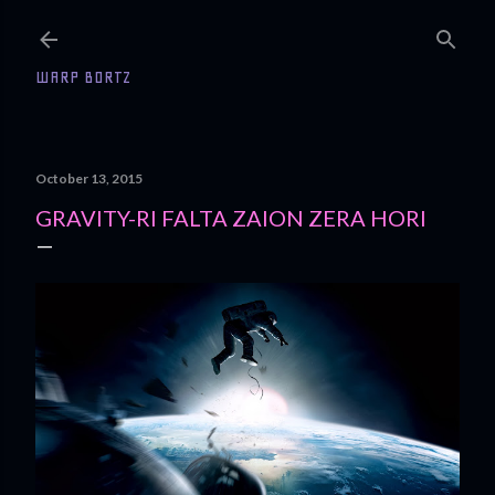
Skip to main content
WARP BORTZ
October 13, 2015
GRAVITY-RI FALTA ZAION ZERA HORI