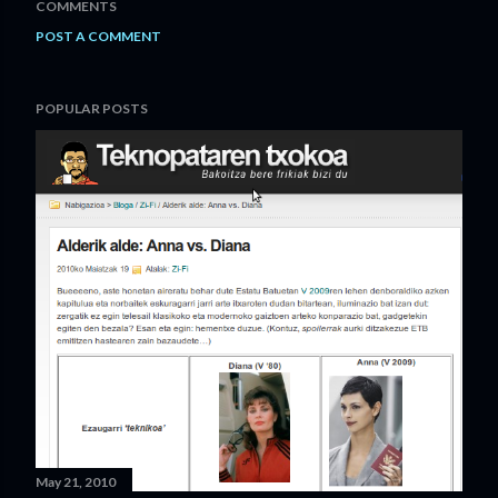
COMMENTS
POST A COMMENT
POPULAR POSTS
May 21, 2010