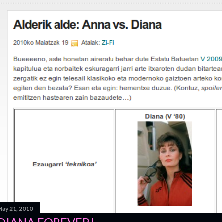
ay 21, 2010
DIANA FOREVER!