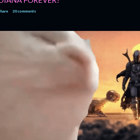
Share
20 comments