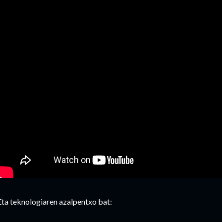
Eta teknologiaren azalpentxo bat: