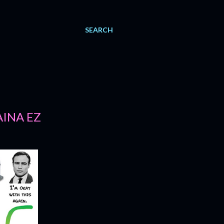
SEARCH
INA EZ