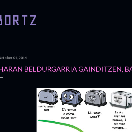
Skip to main content
BORTZ
October 01, 2014
HARAN BELDURGARRIA GAINDITZEN, BA