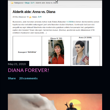
May 21, 2010
DIANA FOREVER!
Share
20 comments