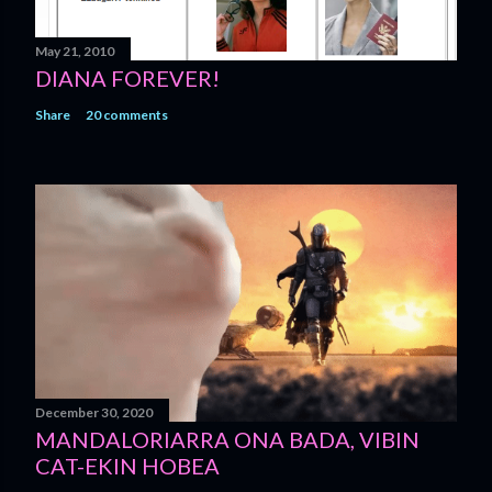
May 21, 2010
DIANA FOREVER!
Share
20 comments
December 30, 2020
MANDALORIARRA ONA BADA, VIBIN
CAT-EKIN HOBEA